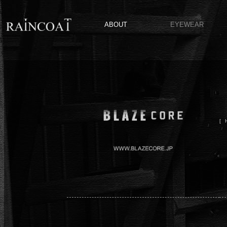
ABOUT
EYEWEAR
[ 